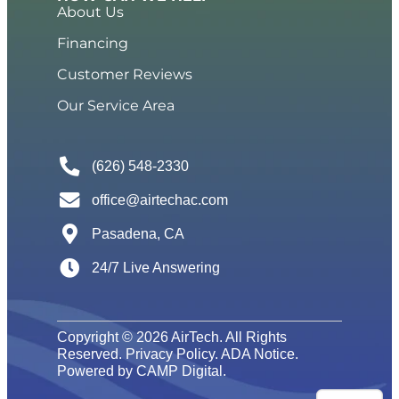
About Us
Financing
Customer Reviews
Our Service Area
(626) 548-2330
office@airtechac.com
Pasadena, CA
24/7 Live Answering
Copyright © 2026 AirTech. All Rights
Reserved.
Privacy Policy
.
ADA Notice
.
Powered by
CAMP Digital
.