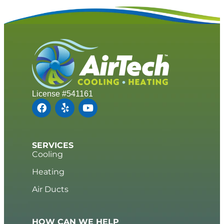
License #541161
SERVICES
Cooling
Heating
Air Ducts
HOW CAN WE HELP