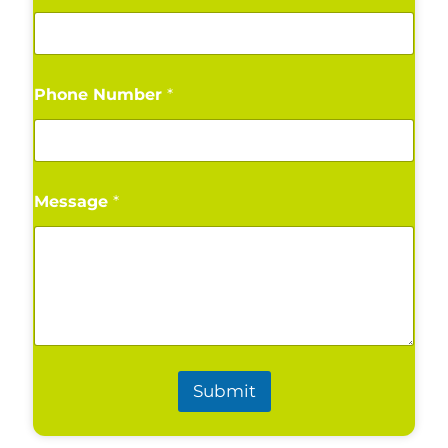
Phone Number
*
Message
*
Submit